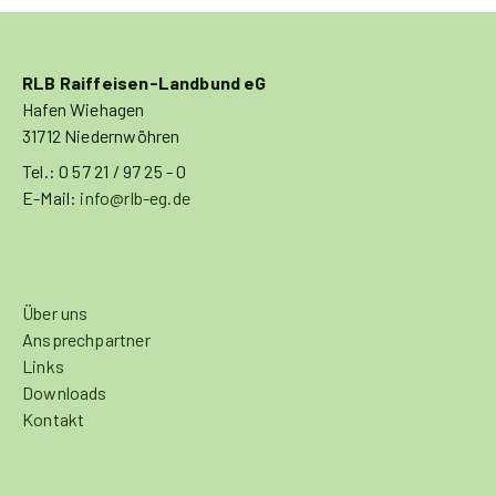
RLB Raiffeisen-Landbund eG
Hafen Wiehagen
31712 Niedernwöhren
Tel.: 0 57 21 / 97 25 - 0
E-Mail:
info@rlb-eg.de
Über uns
Ansprechpartner
Links
Downloads
Kontakt