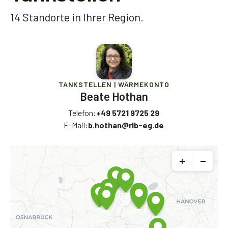
14 Standorte in Ihrer Region.
TANKSTELLEN | WÄRMEKONTO
Beate Hothan
Telefon:
+49 5721 9725 29
E-Mail:
b.hothan@rlb-eg.de
+
−