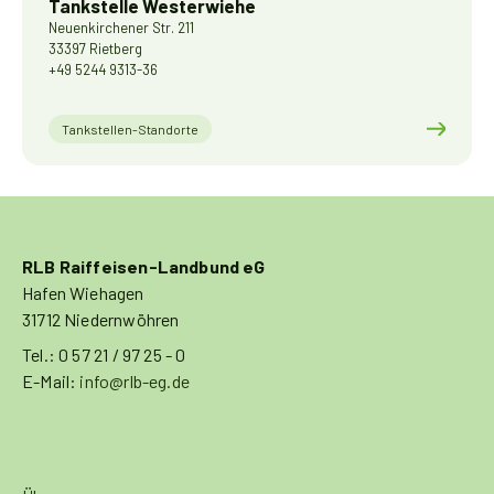
Tankstelle Westerwiehe
Neuenkirchener Str. 211
33397 Rietberg
+49 5244 9313-36
Tankstellen-Standorte
RLB Raiffeisen-Landbund eG
Hafen Wiehagen
31712 Niedernwöhren
Tel.: 0 57 21 / 97 25 - 0
E-Mail:
info@rlb-eg.de