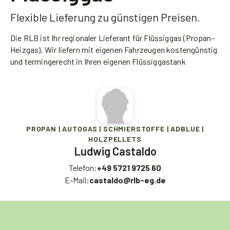
Flexible Lieferung zu günstigen Preisen.
Die RLB ist Ihr regionaler Lieferant für Flüssiggas (Propan-
Heizgas). Wir liefern mit eigenen Fahrzeugen kostengünstig
und termingerecht in Ihren eigenen Flüssiggastank
PROPAN | AUTOGAS | SCHMIERSTOFFE | ADBLUE |
HOLZPELLETS
Ludwig Castaldo
Telefon:
+49 5721 9725 60
E-Mail:
castaldo@rlb-eg.de