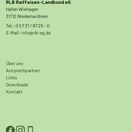
RLB Raiffeisen-Landbund eG
Hafen Wiehagen
31712 Niedernwöhren
Tel.: 0 57 21 / 97 25 - 0
E-Mail:
info@rlb-eg.de
Über uns
Ansprechpartner
Links
Downloads
Kontakt