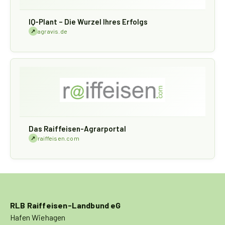
IQ-Plant – Die Wurzel Ihres Erfolgs
↗
agravis.de
Das Raiffeisen-Agrarportal
↗
raiffeisen.com
RLB Raiffeisen-Landbund eG
Hafen Wiehagen