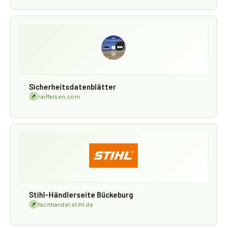
Sicherheitsdatenblätter
↗
raiffeisen.com
Stihl-Händlerseite Bückeburg
↗
fachhandel.stihl.de