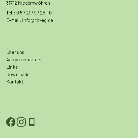
31712 Niedernwöhren
Tel.: 0 57 21 / 97 25 - 0
E-Mail:
info@rlb-eg.de
Über uns
Ansprechpartner
Links
Downloads
Kontakt