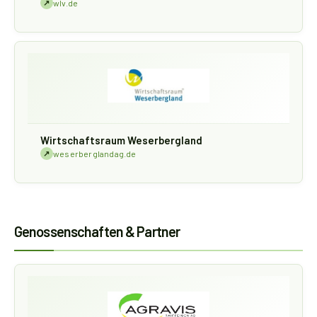
↗
wlv.de
Wirtschaftsraum Weserbergland
↗
weserberglandag.de
Genossenschaften & Partner