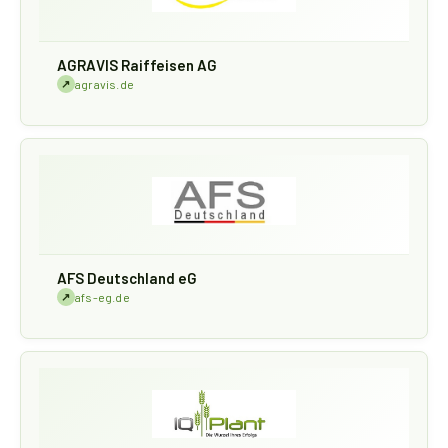
AGRAVIS Raiffeisen AG
↗
agravis.de
AFS Deutschland eG
↗
afs-eg.de