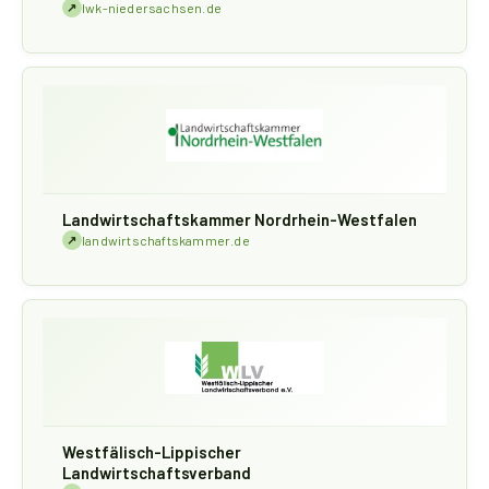
↗
lwk-niedersachsen.de
Landwirtschaftskammer Nordrhein-Westfalen
↗
landwirtschaftskammer.de
Westfälisch-Lippischer
Landwirtschaftsverband