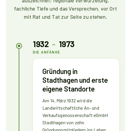
auszeichnet: regionale Verwurzelung,
fachliche Tiefe und das Versprechen, vor Ort
mit Rat und Tat zur Seite zu stehen.
1932
–
1973
DIE ANFÄNGE
Gründung in
Stadthagen und erste
eigene Standorte
Am 14. März 1932 wird die
Landwirtschaftliche An- und
Verkaufsgenossenschaft eGmbH
Stadthagen von zehn
Gründungsmitgliedern ins Leben