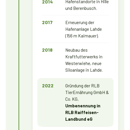
2014
Hafenstandorte in Hille
und Berenbusch.
2017
Erneuerung der
Hafenanlage Lahde
(156 m Kaimauer).
2018
Neubau des
Kraftfutterwerks in
Westerwiehe, neue
Siloanlage in Lahde.
2022
Gründung der RLB
TierErnährung GmbH &
Co. KG,
Umbenennung in
RLB Raiffeisen-
Landbund eG