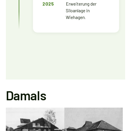
2025
Erweiterung der
Siloanlage in
Wiehagen.
Damals