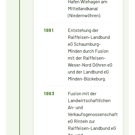
Hafen Wiehagen am
Mittellandkanal
(Niedernwöhren).
1991
Entstehung der
Raiffeisen-Landbund
eG Schaumburg-
Minden durch Fusion
mit der Raiffeisen-
Weser-Nord Döhren eG
und der Landbund eG
Minden-Bückeburg.
1993
Fusion mit der
Landwirtschaftlichen
An- und
Verkaufsgenossenschaft
eG Rinteln zur
Raiffeisen-Landbund eG