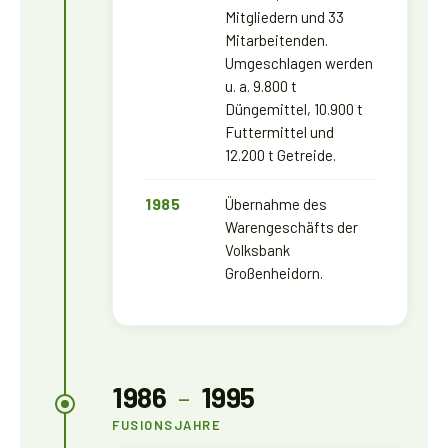
Mitgliedern und 33
Mitarbeitenden.
Umgeschlagen werden
u. a. 9.800 t
Düngemittel, 10.900 t
Futtermittel und
12.200 t Getreide.
1985
Übernahme des
Warengeschäfts der
Volksbank
Großenheidorn.
1986
–
1995
FUSIONSJAHRE