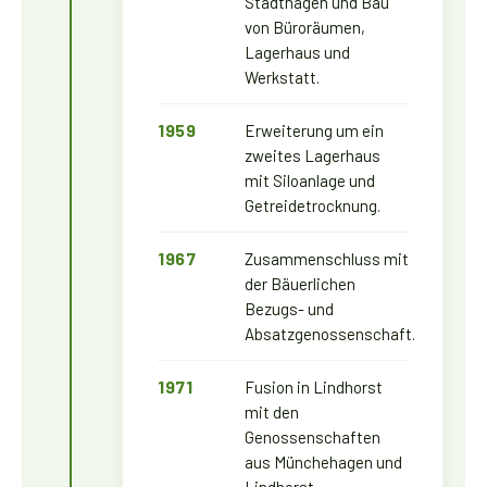
Stadthagen und Bau
von Büroräumen,
Lagerhaus und
Werkstatt.
1959
Erweiterung um ein
zweites Lagerhaus
mit Siloanlage und
Getreidetrocknung.
1967
Zusammenschluss mit
der Bäuerlichen
Bezugs- und
Absatzgenossenschaft.
1971
Fusion in Lindhorst
mit den
Genossenschaften
aus Münchehagen und