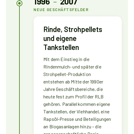
1996
–
2007
NEUE GESCHÄFTSFELDER
Rinde, Strohpellets
und eigene
Tankstellen
Mit dem Einstieg in die
Rindenmulch- und später die
Strohpellet-Produktion
entstehen ab Mitte der 1990er
Jahre Geschäftsbereiche, die
heute fest zum Profil der RLB
gehören. Parallel kommen eigene
Tankstellen, der Viehhandel, eine
Rapsöl-Presse und Beteiligungen
an Biogasanlagen hinzu – die
genossenschaftliche Basis