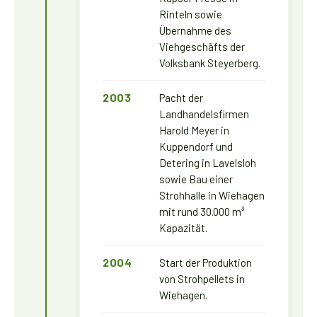
Rinteln sowie
Übernahme des
Viehgeschäfts der
Volksbank Steyerberg.
2003
Pacht der
Landhandelsfirmen
Harold Meyer in
Kuppendorf und
Detering in Lavelsloh
sowie Bau einer
Strohhalle in Wiehagen
mit rund 30.000 m³
Kapazität.
2004
Start der Produktion
von Strohpellets in
Wiehagen.