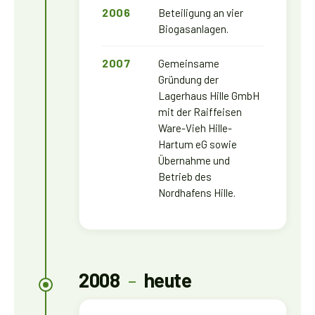
2006
Beteiligung an vier
Biogasanlagen.
2007
Gemeinsame
Gründung der
Lagerhaus Hille GmbH
mit der Raiffeisen
Ware-Vieh Hille-
Hartum eG sowie
Übernahme und
Betrieb des
Nordhafens Hille.
2008
–
heute