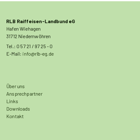
RLB Raiffeisen-Landbund eG
Hafen Wiehagen
31712 Niedernwöhren
Tel.: 0 57 21 / 97 25 - 0
E-Mail:
info@rlb-eg.de
Über uns
Ansprechpartner
Links
Downloads
Kontakt