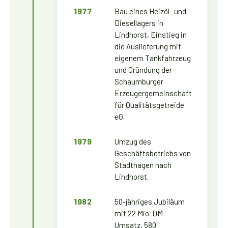
1977
Bau eines Heizöl- und
Diesellagers in
Lindhorst, Einstieg in
die Auslieferung mit
eigenem Tankfahrzeug
und Gründung der
Schaumburger
Erzeugergemeinschaft
für Qualitätsgetreide
eG.
1979
Umzug des
Geschäftsbetriebs von
Stadthagen nach
Lindhorst.
1982
50-jähriges Jubiläum
mit 22 Mio. DM
Umsatz, 580