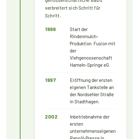
verbreitert sich Schritt für
Schritt.
1996
Start der
Rindenmulch-
Produktion. Fusion mit
der
Viehgenossenschaft
Hameln-Springe eG.
1997
Eröffnung der ersten
eigenen Tankstelle an
der Nordsehler Straße
in Stadthagen.
2002
Inbetriebnahme der
ersten
unternehmenseigenen
Rapsöl-Presse in