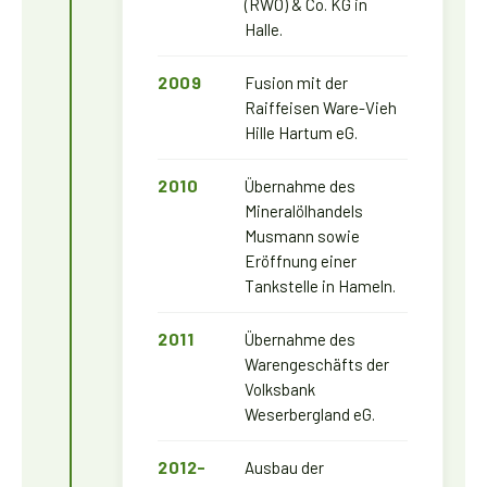
(RWO) & Co. KG in
Halle.
2009
Fusion mit der
Raiffeisen Ware-Vieh
Hille Hartum eG.
2010
Übernahme des
Mineralölhandels
Musmann sowie
Eröffnung einer
Tankstelle in Hameln.
2011
Übernahme des
Warengeschäfts der
Volksbank
Weserbergland eG.
2012-
Ausbau der