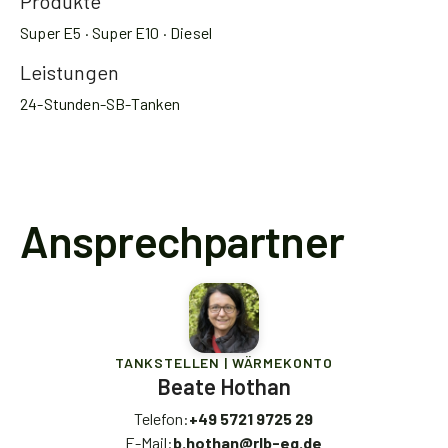
Produkte
Super E5 · Super E10 · Diesel
Leistungen
24-Stunden-SB-Tanken
Ansprechpartner
TANKSTELLEN | WÄRMEKONTO
Beate Hothan
Telefon:
+49 5721 9725 29
E-Mail:
b.hothan@rlb-eg.de