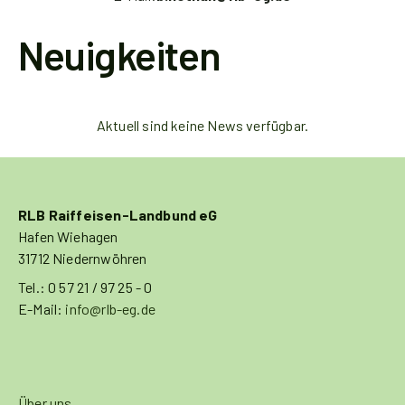
Neuigkeiten
Aktuell sind keine News verfügbar.
RLB Raiffeisen-Landbund eG
Hafen Wiehagen
31712 Niedernwöhren
Tel.: 0 57 21 / 97 25 - 0
E-Mail:
info@rlb-eg.de
Über uns