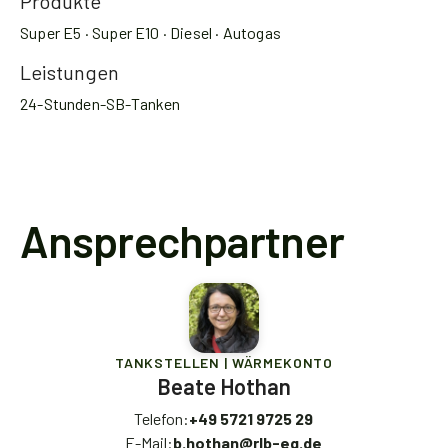
Produkte
Super E5 · Super E10 · Diesel · Autogas
Leistungen
24-Stunden-SB-Tanken
Ansprechpartner
TANKSTELLEN | WÄRMEKONTO
Beate Hothan
Telefon:
+49 5721 9725 29
E-Mail:
b.hothan@rlb-eg.de