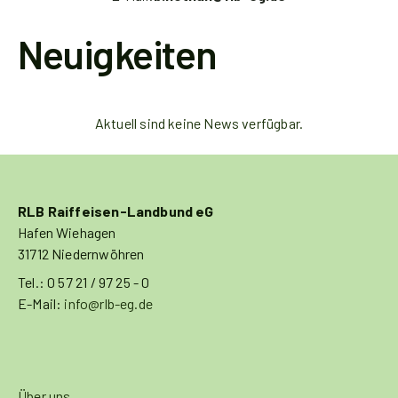
Neuigkeiten
Aktuell sind keine News verfügbar.
RLB Raiffeisen-Landbund eG
Hafen Wiehagen
31712 Niedernwöhren
Tel.: 0 57 21 / 97 25 - 0
E-Mail:
info@rlb-eg.de
Über uns