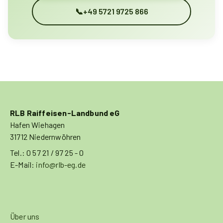
📞
+49 5721 9725 866
RLB Raiffeisen-Landbund eG
Hafen Wiehagen
31712 Niedernwöhren
Tel.: 0 57 21 / 97 25 - 0
E-Mail:
info@rlb-eg.de
Über uns