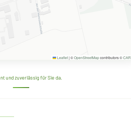
Leaflet
|
©
OpenStreetMap
contributors ©
CAR
 und zuverlässig für Sie da.