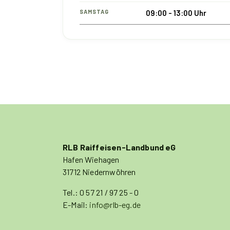
SAMSTAG
09:00 - 13:00 Uhr
RLB Raiffeisen-Landbund eG
Hafen Wiehagen
31712 Niedernwöhren
Tel.: 0 57 21 / 97 25 - 0
E-Mail:
info@rlb-eg.de