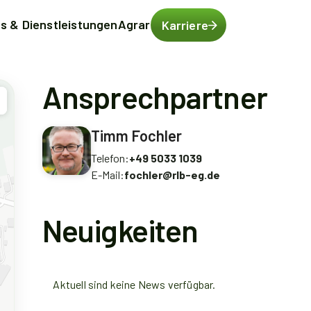
ts & Dienstleistungen
Agrar
Karriere
Ansprechpartner
Timm Fochler
Telefon:
+49 5033 1039
E-Mail:
fochler@rlb-eg.de
Neuigkeiten
Aktuell sind keine News verfügbar.