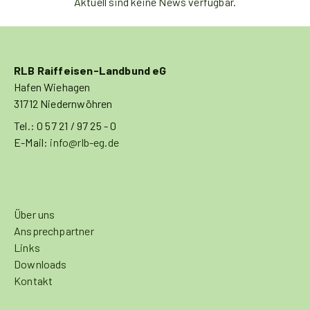
Aktuell sind keine News verfügbar.
RLB Raiffeisen-Landbund eG
Hafen Wiehagen
31712 Niedernwöhren
Tel.: 0 57 21 / 97 25 - 0
E-Mail:
info@rlb-eg.de
Über uns
Ansprechpartner
Links
Downloads
Kontakt