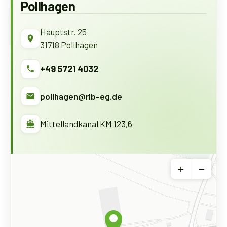
Pollhagen
Hauptstr. 25
31718 Pollhagen
+49 5721 4032
pollhagen@rlb-eg.de
Mittellandkanal KM 123,6
+
−