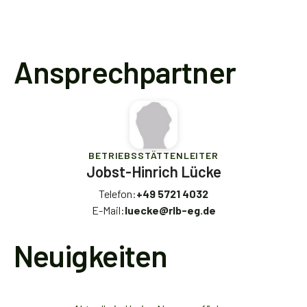
Ansprechpartner
BETRIEBSSTÄTTENLEITER
Jobst-Hinrich Lücke
Telefon:
+49 5721 4032
E-Mail:
luecke@rlb-eg.de
Neuigkeiten