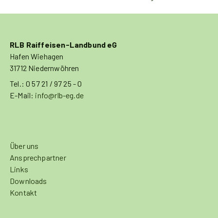
RLB Raiffeisen-Landbund eG
Hafen Wiehagen
31712 Niedernwöhren
Tel.: 0 57 21 / 97 25 - 0
E-Mail:
info@rlb-eg.de
Über uns
Ansprechpartner
Links
Downloads
Kontakt