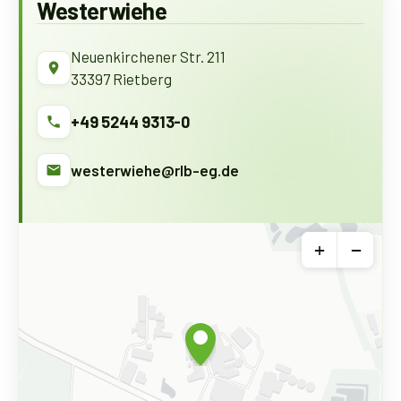
Westerwiehe
Neuenkirchener Str. 211
33397 Rietberg
+49 5244 9313-0
westerwiehe@rlb-eg.de
+
−