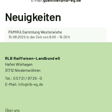
E-Mail:
guenther@rlb-eg.de
Neuigkeiten
PAMIRA Sammlung Westerwiehe
15.08.2025 in der Zeit von 8.00 – 16.00 h
RLB Raiffeisen-Landbund eG
Hafen Wiehagen
31712 Niedernwöhren
Tel.: 0 57 21 / 97 25 - 0
E-Mail:
info@rlb-eg.de
Über uns